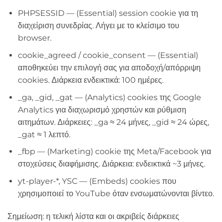
PHPSESSID — (Essential) session cookie για τη
διαχείριση συνεδρίας. Λήγει με το κλείσιμο του
browser.
cookie_agreed / cookie_consent — (Essential)
αποθηκεύει την επιλογή σας για αποδοχή/απόρριψη
cookies. Διάρκεια ενδεικτικά: 100 ημέρες.
_ga, _gid, _gat — (Analytics) cookies της Google
Analytics για διαχωρισμό χρηστών και ρύθμιση
αιτημάτων. Διάρκειες: _ga ≈ 24 μήνες, _gid ≈ 24 ώρες,
_gat ≈ 1 λεπτό.
_fbp — (Marketing) cookie της Meta/Facebook για
στοχεύσεις διαφήμισης. Διάρκεια: ενδεικτικά ~3 μήνες.
yt-player-*, YSC — (Embeds) cookies που
χρησιμοποιεί το YouTube όταν ενσωματώνονται βίντεο.
Σημείωση: η τελική λίστα και οι ακριβείς διάρκειες