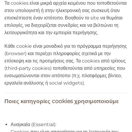
Τα cookies είναι μικρά αρχεία κειμένου που τοποθετούνται
στον υπολογιστή ή στην ηλεκτρονική σας συσκευή όταν
επισκέπτεστε έναν ιστότοπο. Βοηθούν το site να θυμάται
επιλογές, να διαχειρίζεται συνεδρίες και να βελτιώνει τη
λειτουργικότητα και την εμπειρία περιήγησης.
Κάθε cookie είναι μοναδικό για το πρόγραμμα περιήγησης
(browser) και περιέχει πληροφορίες σχετικά με την
επίσκεψη και τις προτιμήσεις σας. Τα cookies από τρίτους
(third‑party cookies) τοποθετούνται από υπηρεσίες που
ενσωματώνονται στον ιστότοπο (π.χ. πλατφόρμες βίντεο,
εργαλεία ανάλυσης ή social widgets).
Ποιες κατηγορίες cookies χρησιμοποιούμε
Αναγκαία (Essential):
Cookies που είναι απαραίτητα για τη λειτουργία του